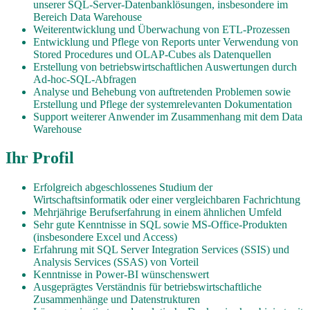
unserer SQL-Server-Datenbanklösungen, insbesondere im
Bereich Data Warehouse
Weiterentwicklung und Überwachung von ETL-Prozessen
Entwicklung und Pflege von Reports unter Verwendung von
Stored Procedures und OLAP-Cubes als Datenquellen
Erstellung von betriebswirtschaftlichen Auswertungen durch
Ad-hoc-SQL-Abfragen
Analyse und Behebung von auftretenden Problemen sowie
Erstellung und Pflege der systemrelevanten Dokumentation
Support weiterer Anwender im Zusammenhang mit dem Data
Warehouse
Ihr Profil
Erfolgreich abgeschlossenes Studium der
Wirtschaftsinformatik oder einer vergleichbaren Fachrichtung
Mehrjährige Berufserfahrung in einem ähnlichen Umfeld
Sehr gute Kenntnisse in SQL sowie MS-Office-Produkten
(insbesondere Excel und Access)
Erfahrung mit SQL Server Integration Services (SSIS) und
Analysis Services (SSAS) von Vorteil
Kenntnisse in Power-BI wünschenswert
Ausgeprägtes Verständnis für betriebswirtschaftliche
Zusammenhänge und Datenstrukturen