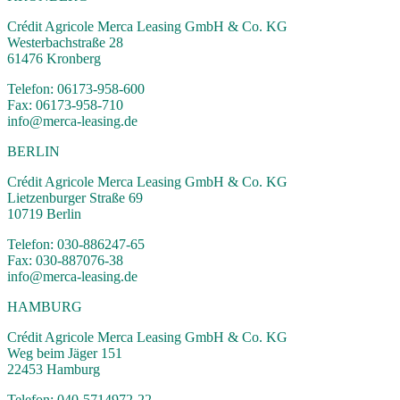
Crédit Agricole Merca Leasing GmbH & Co. KG
Westerbachstraße 28
61476 Kronberg
Telefon: 06173-958-600
Fax: 06173-958-710
info@merca-leasing.de
BERLIN
Crédit Agricole Merca Leasing GmbH & Co. KG
Lietzenburger Straße 69
10719 Berlin
Telefon: 030-886247-65
Fax: 030-887076-38
info@merca-leasing.de
HAMBURG
Crédit Agricole Merca Leasing GmbH & Co. KG
Weg beim Jäger 151
22453 Hamburg
Telefon: 040-5714972-22