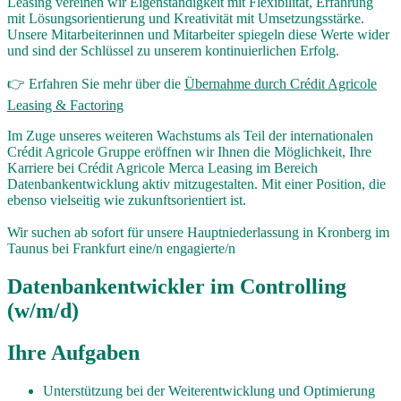
Leasing vereinen wir Eigenständigkeit mit Flexibilität, Erfahrung
mit Lösungsorientierung und Kreativität mit Umsetzungsstärke.
Unsere Mitarbeiterinnen und Mitarbeiter spiegeln diese Werte wider
und sind der Schlüssel zu unserem kontinuierlichen Erfolg.
👉 Erfahren Sie mehr über die
Übernahme durch Crédit Agricole
Leasing & Factoring
Im Zuge unseres weiteren Wachstums als Teil der internationalen
Crédit Agricole Gruppe eröffnen wir Ihnen die Möglichkeit, Ihre
Karriere bei Crédit Agricole Merca Leasing im Bereich
Datenbankentwicklung aktiv mitzugestalten. Mit einer Position, die
ebenso vielseitig wie zukunftsorientiert ist.
Wir suchen ab sofort für unsere Hauptniederlassung in Kronberg im
Taunus bei Frankfurt eine/n engagierte/n
Datenbankentwickler im Controlling
(w/m/d)
Ihre Aufgaben
Unterstützung bei der Weiterentwicklung und Optimierung